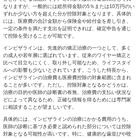
なりますが、一般的には総所得金額の5％または10万円のい
ずれか少ない方を超えた分が控除対象となります。具体的
には、医療費の合計金額から保険金や給付金を差し引き、
一定の条件を満たす支出を証明できれば、確定申告を通じ
て控除を受けることが可能です。
インビザラインは、先進的の矯正治療の一つとして、多く
の成人や若年層に選ばれています。従来のワイヤー矯正と
比べて目立ちにくく、取り外し可能なため、ライフスタイ
ルへの影響も少ないとされています。こうした特長から、
インビザラインの治療費も医療費控除の対象範囲に含まれ
ることが多いです。ただし、控除対象となるかどうかは、
治療の目的や医師の診断書の有無、治療費の支払い状況な
どによって異なるため、正確な情報を得るためには専門家
に相談することが望ましいです。
具体的には、インビザラインの治療にかかる費用のうち、
医師の診断に基づき必要と認められた部分については控除
対象となる可能性が高いです。特に、健康的な歯並びや咬