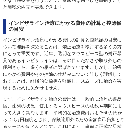
切な情報収集を行うことで、健康的な歯並びを目指すこと
と節税の両立が実現できます。
インビザライン治療にかかる費用の計算と控除額
の目安
インビザライン治療にかかる費用の計算と控除額の目安に
ついて理解を深めることは、矯正治療を検討する多くの方
にとって重要です。近年、透明なマウスピース型の矯正器
具であるインビザラインは、その目立たなさや取り外しの
便利さから、多くの患者に選ばれています。しかし、治療
にかかる費用やその控除の仕組みについて詳しく理解して
おくことは、経済的な負担を軽減し、スムーズに治療を実
現するために欠かせません。
まず、インビザライン治療の費用は、一般的に治療の難易
度、歯列の状況、使用するマウスピースの枚数や期間によ
って大きく異なります。平均的な治療費はおよそ60万円か
ら150万円程度とされ、保険適用外のため全額自己負担とな
るケースがほとんどです。これにより、事前に正確な見積