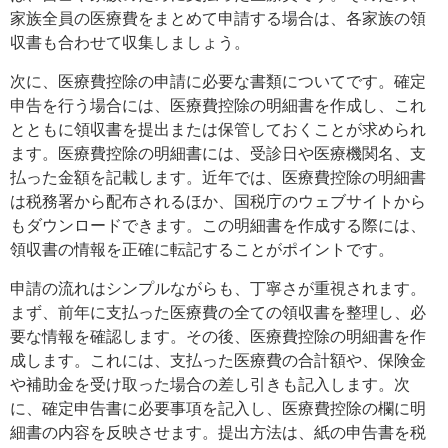
家族全員の医療費をまとめて申請する場合は、各家族の領
収書も合わせて収集しましょう。
次に、医療費控除の申請に必要な書類についてです。確定
申告を行う場合には、医療費控除の明細書を作成し、これ
とともに領収書を提出または保管しておくことが求められ
ます。医療費控除の明細書には、受診日や医療機関名、支
払った金額を記載します。近年では、医療費控除の明細書
は税務署から配布されるほか、国税庁のウェブサイトから
もダウンロードできます。この明細書を作成する際には、
領収書の情報を正確に転記することがポイントです。
申請の流れはシンプルながらも、丁寧さが重視されます。
まず、前年に支払った医療費の全ての領収書を整理し、必
要な情報を確認します。その後、医療費控除の明細書を作
成します。これには、支払った医療費の合計額や、保険金
や補助金を受け取った場合の差し引きも記入します。次
に、確定申告書に必要事項を記入し、医療費控除の欄に明
細書の内容を反映させます。提出方法は、紙の申告書を税