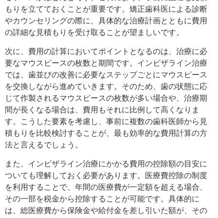
もりを立てておくことが重要です。矯正歯科医による診断
やカウンセリングの際に、具体的な治療計画とともに費用
の詳細な見積もりを受け取ることが望ましいです。
次に、費用の計算においてポイントとなるのは、治療に必
要なマウスピースの枚数と期間です。インビザライン治療
では、歯並びの改善に必要なステップごとにマウスピース
を交換しながら進めていきます。そのため、歯の状態に応
じて作製されるマウスピースの枚数が多い場合や、治療期
間が長くなる場合は、費用もそれに比例して高くなりま
す。こうした要素を考慮し、事前に複数の歯科医師から見
積もりを比較検討することが、最も効率的な費用計算の方
法と言えるでしょう。
また、インビザライン治療にかかる費用の控除額の目安に
ついても理解しておく必要があります。医療費控除の制度
を利用することで、年間の医療費が一定額を超える場合、
その一部を税金から控除することが可能です。具体的に
は、総医療費から保険金や給付金を差し引いた額が、その