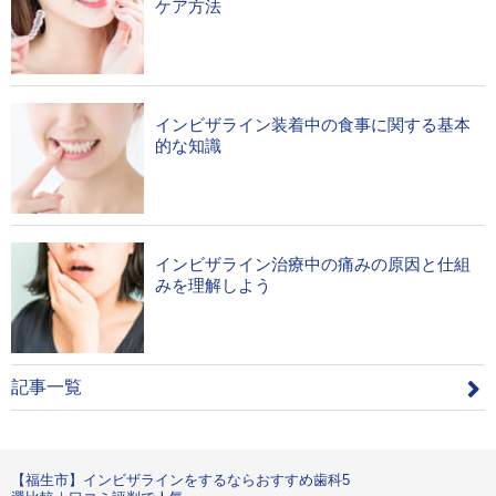
ケア方法
インビザライン装着中の食事に関する基本
的な知識
インビザライン治療中の痛みの原因と仕組
みを理解しよう
記事一覧
【福生市】インビザラインをするならおすすめ歯科5