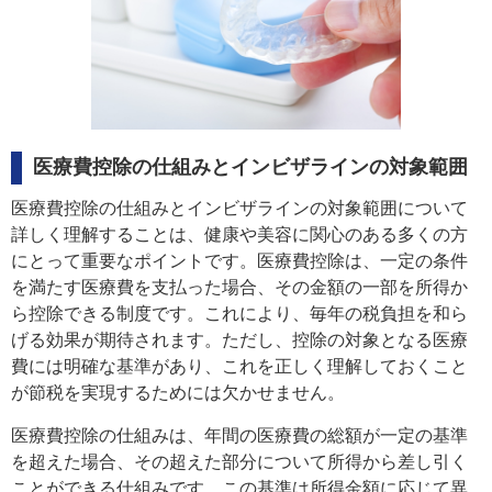
医療費控除の仕組みとインビザラインの対象範囲
医療費控除の仕組みとインビザラインの対象範囲について
詳しく理解することは、健康や美容に関心のある多くの方
にとって重要なポイントです。医療費控除は、一定の条件
を満たす医療費を支払った場合、その金額の一部を所得か
ら控除できる制度です。これにより、毎年の税負担を和ら
げる効果が期待されます。ただし、控除の対象となる医療
費には明確な基準があり、これを正しく理解しておくこと
が節税を実現するためには欠かせません。
医療費控除の仕組みは、年間の医療費の総額が一定の基準
を超えた場合、その超えた部分について所得から差し引く
ことができる仕組みです。この基準は所得金額に応じて異