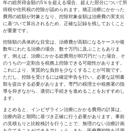
年の総所得金額の5％を超える場合、超えた部分について所
得税や住民税の控除が認められます。矯正治療にかかった
費用の総額が対象となり、控除対象金額は治療費の実支出
に基づいて算出されるため、正確な記録を残しておくこと
が重要です。
控除額の具体的な目安は、治療費が高額になるケースや複
数年にわたる治療の場合、数十万円に及ぶこともありま
す。例えば、治療にかかる総費用が80万円だった場合、そ
のうちの一定割合を税務上控除できる可能性があります。
これにより、実質的な負担を少なくすることが可能です。
ただし、控除を受けるには確定申告を行い、必要な証明書
類を提出する必要があります。専門の税理士や税務署の指
導を仰ぎながら、適切に手続きを進めることをおすすめし
ます。
まとめると、インビザライン治療にかかる費用の計算は、
治療内容と期間に基づき正確に行う必要があります。事前
の見積もりと比較検討を行うことで、無理のない治療計画
を立てることができるでしょう。また、医療費控除を活用