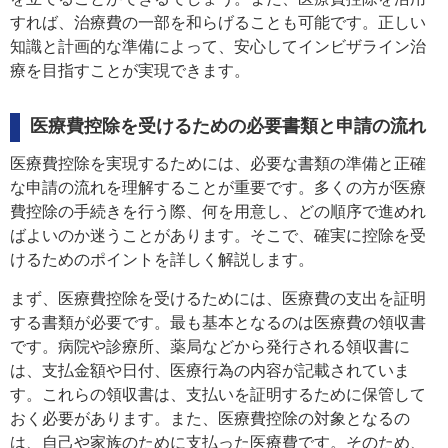
すれば、治療費の一部を和らげることも可能です。正しい
知識と計画的な準備によって、安心してインビザライン治
療を目指すことが実現できます。
医療費控除を受けるための必要書類と申請の流れ
医療費控除を実現するためには、必要な書類の準備と正確
な申請の流れを理解することが重要です。多くの方が医療
費控除の手続きを行う際、何を用意し、どの順序で進めれ
ばよいのか迷うことがあります。そこで、確実に控除を受
けるためのポイントを詳しく解説します。
まず、医療費控除を受けるためには、医療費の支出を証明
する書類が必要です。最も基本となるのは医療費の領収書
です。病院や診療所、薬局などから発行される領収書に
は、支払金額や日付、医療行為の内容が記載されていま
す。これらの領収書は、支払いを証明するために保管して
おく必要があります。また、医療費控除の対象となるの
は、自己や家族のために支払った医療費です。そのため、