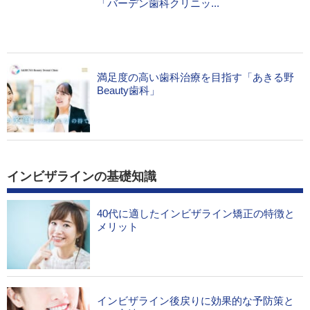
「バーデン歯科クリニッ...
満足度の高い歯科治療を目指す「あきる野
Beauty歯科」
インビザラインの基礎知識
40代に適したインビザライン矯正の特徴と
メリット
インビザライン後戻りに効果的な予防策と